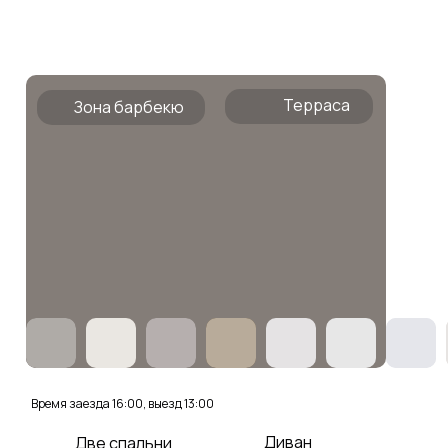
Терраса
Зона барбекю
Время заезда 16:00, выезд 13:00
Диван
Две спальни