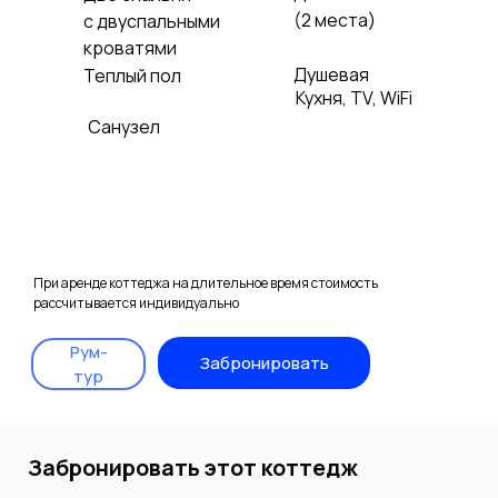
(2 места)
с двуспальными
кроватями
Душевая
Теплый пол
Кухня, ТV, WiFi
Санузел
При аренде коттеджа на длительное время стоимость
рассчитывается индивидуально
Рум-
Забронировать
тур
Забронировать этот коттедж