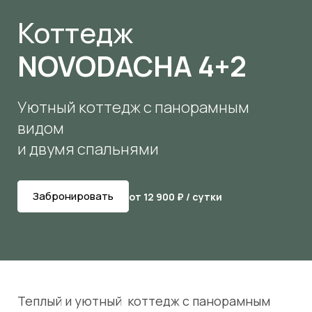
Коттедж
NOVODACHA 4+2
Уютный коттедж с панорамным
видом
и двумя спальнями
Забронировать
от 12 900 ₽ / сутки
Теплый и уютный коттедж с панорамным