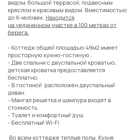
видом, большой террасой, подвесным
креслом и красивым видом. Вместимостью
до 6 человек.
Находится
на
уединенном участке
в 100 метрах от
берега.
- Коттедж общей площадью 49м2 имеет
просторную кухню-гостиную.
- Две спальни с двуспальной кроватью,
детская кроватка предоставляется
бесплатно.
- В гостиной расположен двуспальный
диван.
- Мангал решетка и шампура входят в
стоимость.
- Туалет и комфортный душ.
- Бесплатный Wi-Fi
Во всем коттедже теплые полы. Кухня