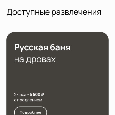
Доступные развлечения
Русская баня
на дровах
2 часа -
5 500 ₽
с продлением
Подробнее