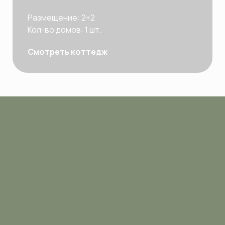
Размещение: 2+2
Кол-во домов: 1 шт.
Смотреть коттедж