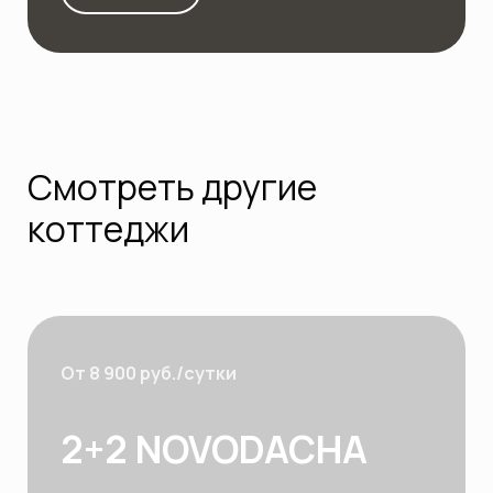
Смотреть другие
коттеджи
От 8 900 руб./сутки
2+2 NOVODACHA