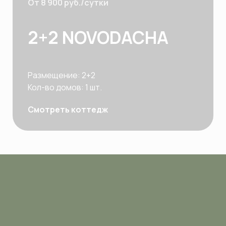
От 8 900 руб./сутки
2+2 NOVODACHA
Размещение: 2+2
Кол-во домов: 1 шт.
Смотреть коттедж