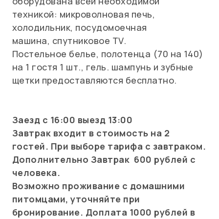
оборудована всей необходимой
техникой: микроволновая печь,
холодильник, посудомоечная
машина, спутниковое TV.
Постельное белье, полотенца (70 на 140)
на 1 гостя 1 шт., гель. шампунь и зубные
щетки предоставляются бесплатно.
Заезд с 16:00 выезд 13:00
Завтрак входит в стоимость на 2
гостей. При выборе тарифа с завтраком.
Дополнительно Завтрак 600 рублей с
человека.
Возможно проживание с домашними
питомцами, уточняйте при
бронирование. Доплата 1000 рублей в