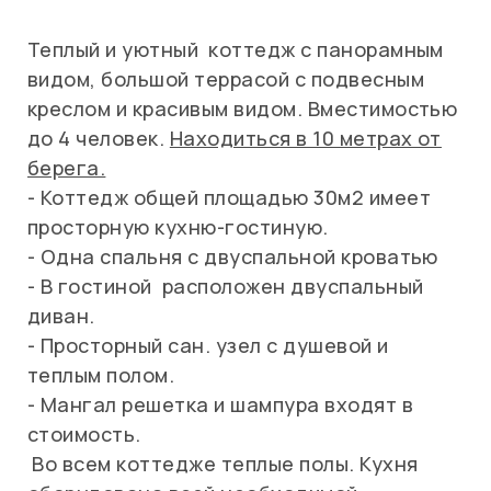
Теплый и уютный коттедж с панорамным
видом, большой террасой с подвесным
креслом и красивым видом. Вместимостью
до 4 человек.
Находиться в 10 метрах от
берега.
- Коттедж общей площадью 30м2 имеет
просторную кухню-гостиную.
- Одна спальня с двуспальной кроватью
- В гостиной расположен двуспальный
диван.
- Просторный сан. узел с душевой и
теплым полом.
- Мангал решетка и шампура входят в
стоимость.
Во всем коттедже теплые полы. Кухня