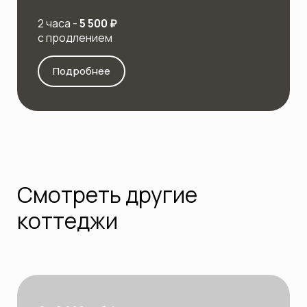
2 часа -
5 500 ₽
с продлением
Подробнее
Смотреть другие
коттеджи