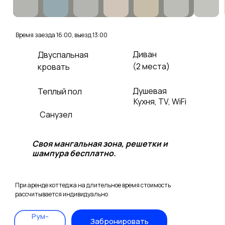
Время заезда 16:00, выезд 13:00
Диван
Двуспальная
(2 места)
кровать
Душевая
Теплый пол
Кухня, ТV, WiFi
Санузел
Своя мангальная зона, решетки и
шампура бесплатно.
При аренде коттеджа на длительное время стоимость
рассчитывается индивидуально
Рум-
Забронировать