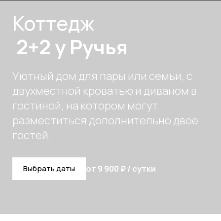
Коттедж
2+2 у Ручья
Уютный дом для пары или семьи, с
двухместной кроватью и диваном в
гостиной, на котором могут
разместиться дополнительно двое
гостей.
Выбрать даты
от 9 900 ₽ / сутки